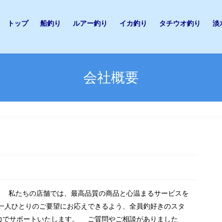
トップ
船釣り
ルアー釣り
イカ釣り
タチウオ釣り
淡
会社概要
！ 私たちの店舗では、最高品質の商品と心温まるサービスを
一人ひとりのご要望にお応えできるよう、全員釣好きのスタ
力でサポートいたします。 ご質問やご相談がありました