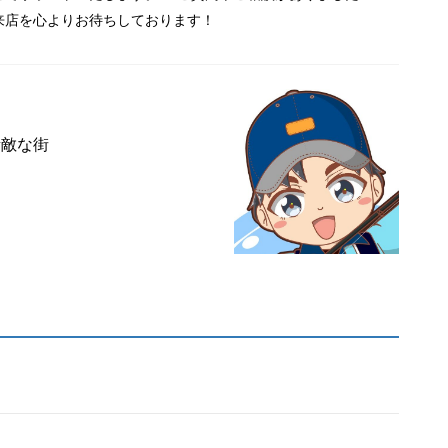
来店を心よりお待ちしております！
素敵な街